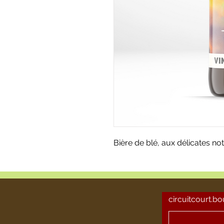
Bière de blé, aux délicates n
circuitcourt.b