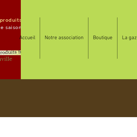
 produits
de saison
Accueil
Notre association
Boutique
La gaz