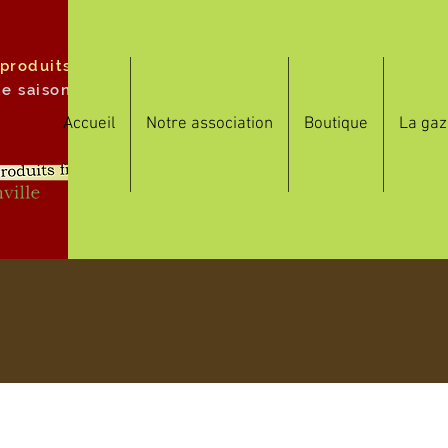
 produits
de saison
Accueil
Notre association
Boutique
La gaz