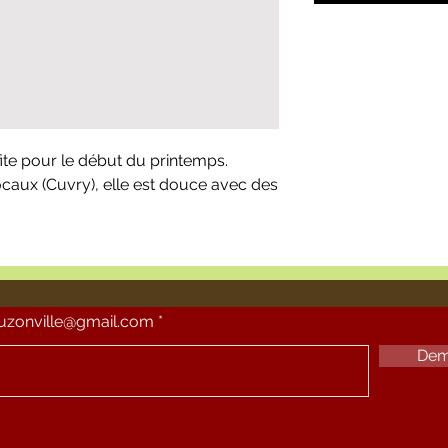
ite pour le début du printemps.
caux (Cuvry), elle est douce avec des
ouzonville@gmail.com
Dem