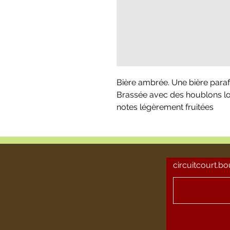
Bière ambrée. Une bière paraf
Brassée avec des houblons lo
notes légèrement fruitées
circuitcourt.b