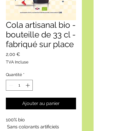
Cola artisanal bio -
bouteille de 33 cl -
fabriqué sur place
Prix
2,00 €
TVA Incluse
Quantité
*
Ajouter au panier
100% bio
Sans colorants artificiels