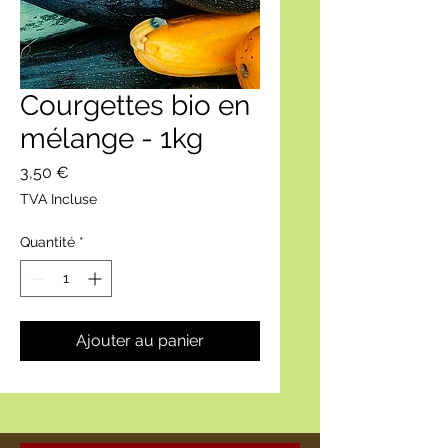
Courgettes bio en
mélange - 1kg
Prix
3,50 €
TVA Incluse
Quantité
*
Ajouter au panier