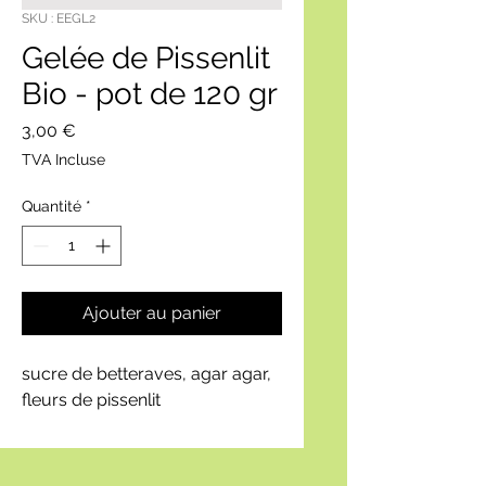
SKU : EEGL2
Gelée de Pissenlit
Bio - pot de 120 gr
Prix
3,00 €
TVA Incluse
Quantité
*
Ajouter au panier
sucre de betteraves, agar agar,
fleurs de pissenlit