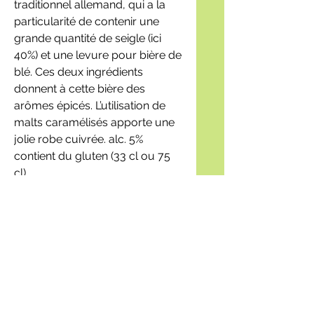
traditionnel allemand, qui a la
particularité de contenir une
grande quantité de seigle (ici
40%) et une levure pour bière de
blé. Ces deux ingrédients
donnent à cette bière des
arômes épicés. L’utilisation de
malts caramélisés apporte une
jolie robe cuivrée. alc. 5%
contient du gluten (33 cl ou 75
cl)
circuitcourt.bouzonville@gmail
.com