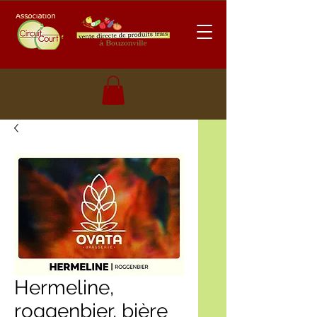
Hermeline,
roggenbier, bière