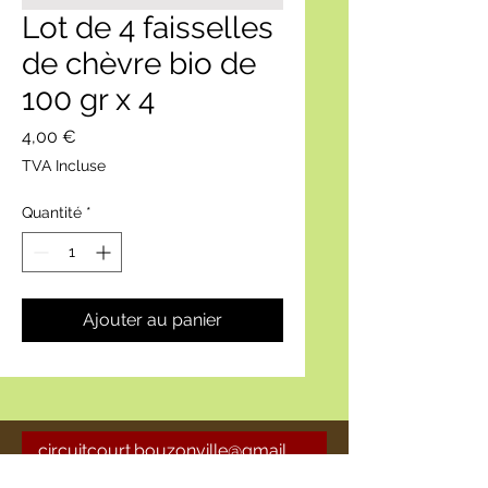
Lot de 4 faisselles
de chèvre bio de
100 gr x 4
Prix
4,00 €
TVA Incluse
Quantité
*
Ajouter au panier
circuitcourt.bouzonville@gmail
.com