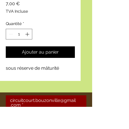
Prix
7,00 €
TVA Incluse
Quantité
*
Ajouter au panier
sous réserve de mâturité
circuitcourt.bouzonville@gmail
.com