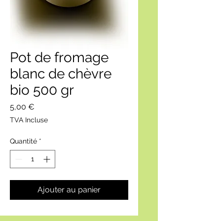
Pot de fromage
blanc de chèvre
bio 500 gr
Prix
5,00 €
TVA Incluse
Quantité
*
Ajouter au panier