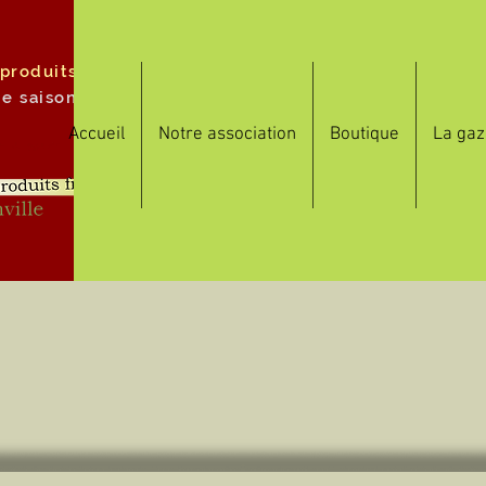
 produits
de saison
Accueil
Notre association
Boutique
La gaz