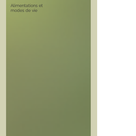
Alimentations et
modes de vie