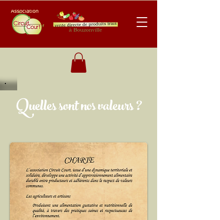
Quelles sont nos valeurs ?