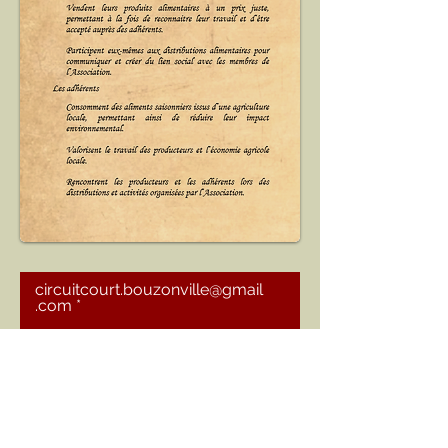
circuitcourt.bouzonville@gmail
.com
Demander des infos