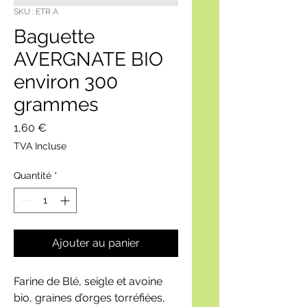
SKU : ETR A
Baguette
AVERGNATE BIO
environ 300
grammes
Prix
1,60 €
TVA Incluse
Quantité
*
Ajouter au panier
Farine de Blé, seigle et avoine
bio, graines d’orges torréfiées,