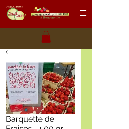
Barquette de
Fraises - 500 gr