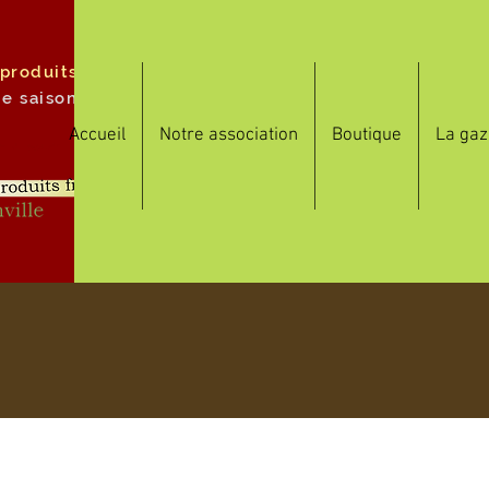
 produits
de saison
Accueil
Notre association
Boutique
La gaz