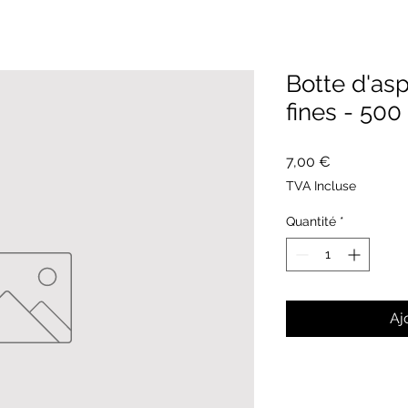
Botte d'as
fines - 500
Prix
7,00 €
TVA Incluse
Quantité
*
Aj