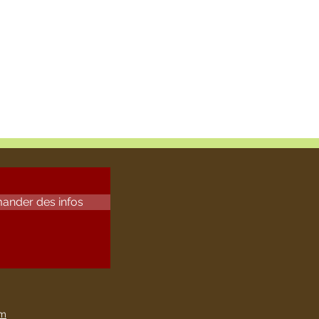
ander des infos
om