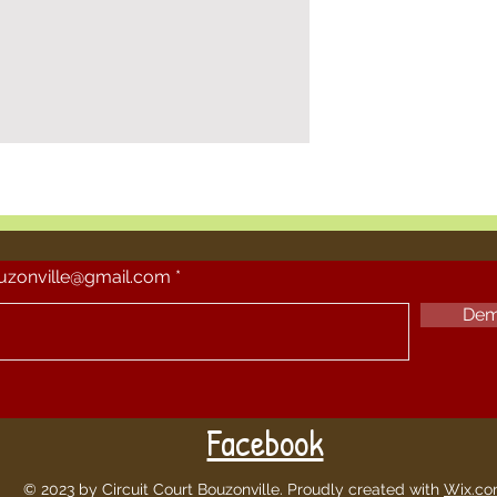
ouzonville@gmail.com
Dem
Facebook
© 2023 by Circuit Court Bouzonville. Proudly created with
Wix.c