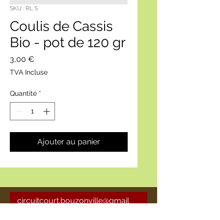
SKU : RL S
Coulis de Cassis
Bio - pot de 120 gr
Prix
3,00 €
TVA Incluse
Quantité
*
Ajouter au panier
circuitcourt.bouzonville@gmail
.com