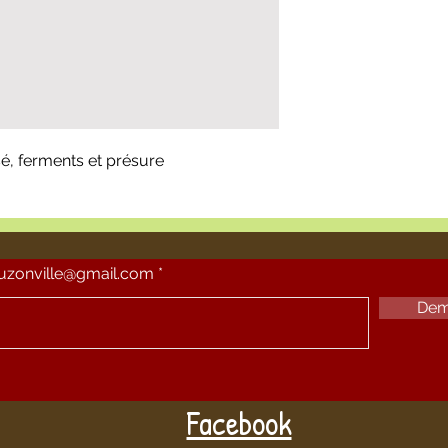
sé, ferments et présure
ouzonville@gmail.com
Dem
Facebook