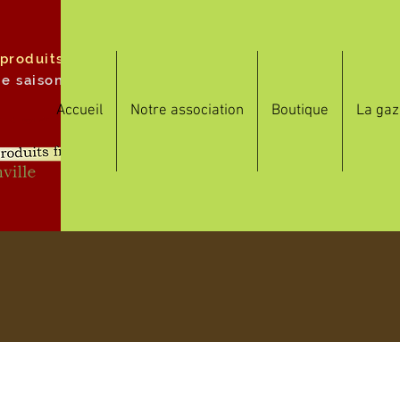
 produits
de saison
Accueil
Notre association
Boutique
La gaz