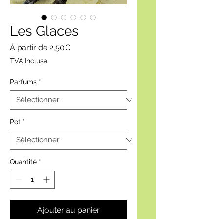
Les Glaces
Prix
À partir de
2,50€
promotionnel
TVA Incluse
Parfums
*
Pot
*
Quantité
*
Ajouter au panier