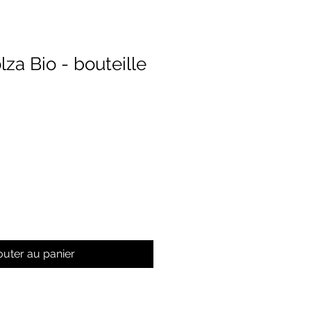
lza Bio - bouteille
outer au panier