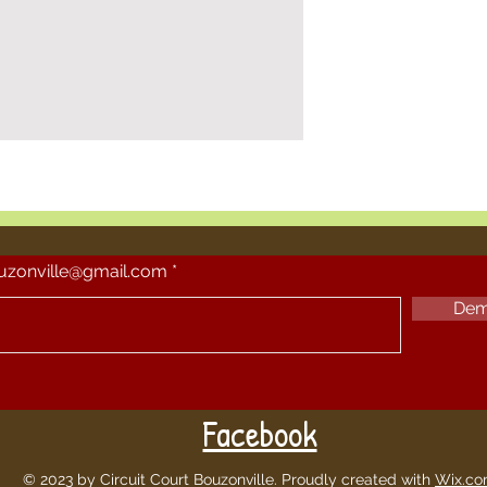
ouzonville@gmail.com
Dem
Facebook
© 2023 by Circuit Court Bouzonville. Proudly created with
Wix.c