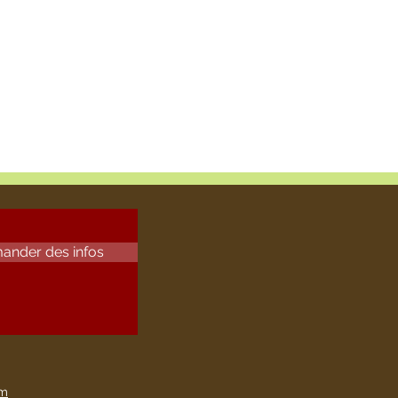
ander des infos
om