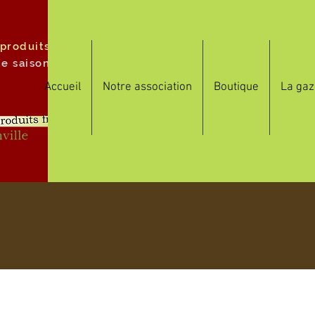
 produits
de saison
Accueil
Notre association
Boutique
La gaz