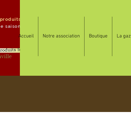
 produits
de saison
Accueil
Notre association
Boutique
La gaz