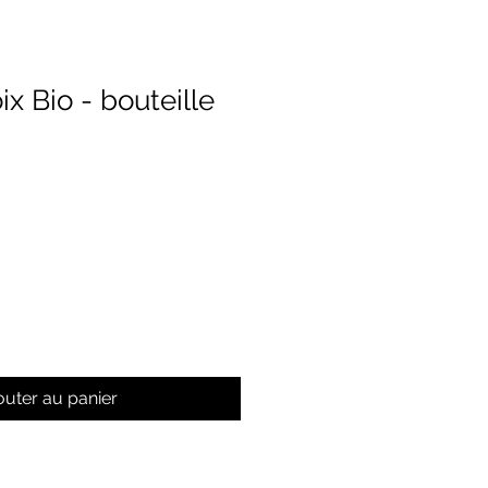
ix Bio - bouteille
outer au panier