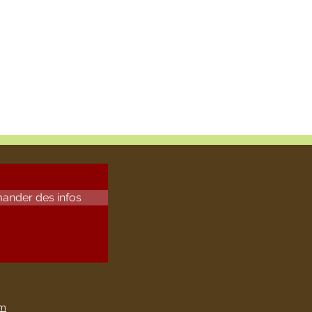
ander des infos
om