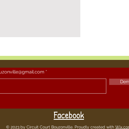
ouzonville@gmail.com
Dem
Facebook
© 2023 by Circuit Court Bouzonville. Proudly created with
Wix.c