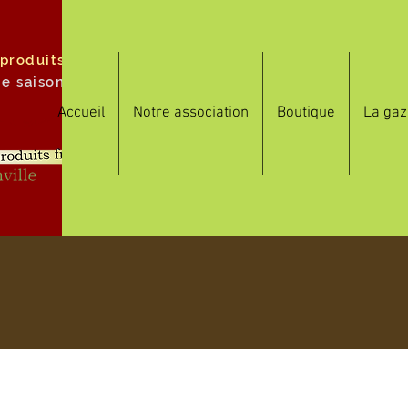
 produits
de saison
Accueil
Notre association
Boutique
La gaz