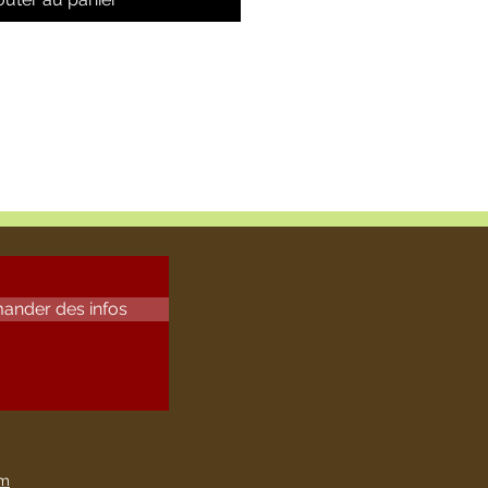
ander des infos
om