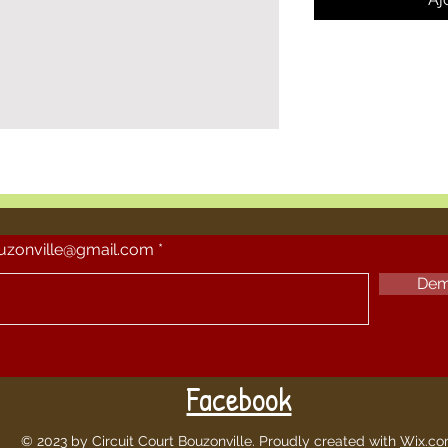
ouzonville@gmail.com
Dem
Facebook
© 2023 by Circuit Court Bouzonville. Proudly created with
Wix.c