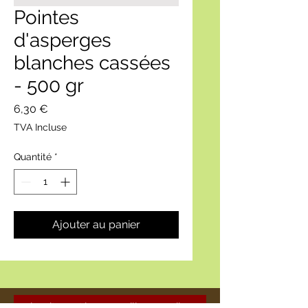
Pointes
d'asperges
blanches cassées
- 500 gr
Prix
6,30 €
TVA Incluse
Quantité
*
Ajouter au panier
circuitcourt.bouzonville@gmail