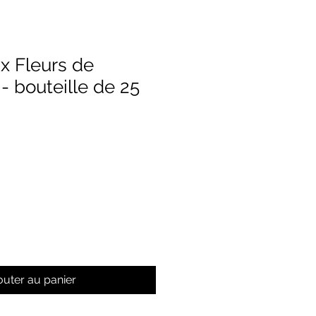
x Fleurs de
- bouteille de 25
outer au panier