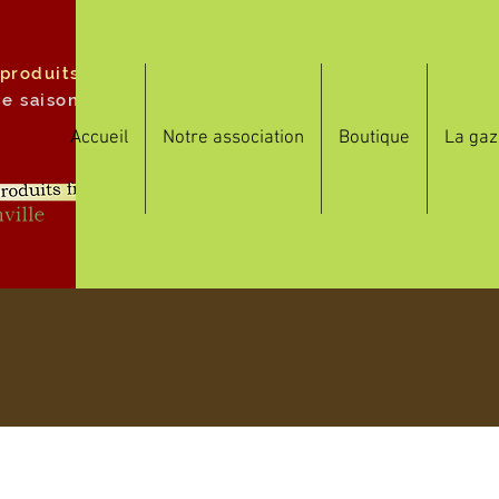
 produits
de saison
Accueil
Notre association
Boutique
La gaz