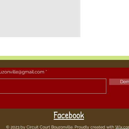
ouzonville@gmail.com
Dem
Facebook
© 2023 by Circuit Court Bouzonville. Proudly created with
Wix.c