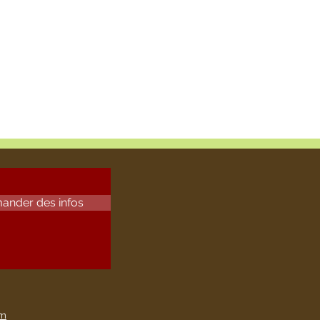
ander des infos
om