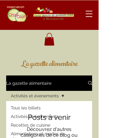
La gazette alimentaire
La gazette alimentaire
Activités et évènements
Tous les billets
Posts à venir
Activités et évènements
Recettes de cuisine
Découvrez d'autres
Alimentations et modes de
catégories de ce blog ou