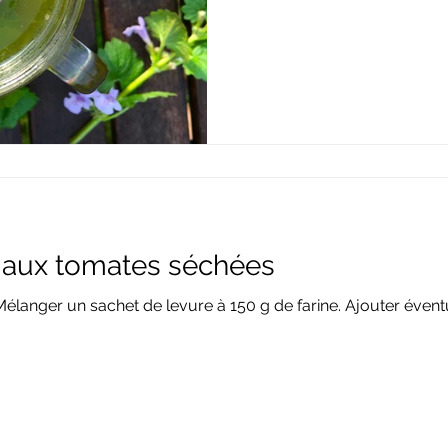
et aux tomates séchées
 Mélanger un sachet de levure à 150 g de farine. Ajouter éven