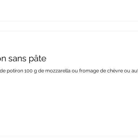
on sans pâte
 g de potiron 100 g de mozzarella ou fromage de chèvre ou a