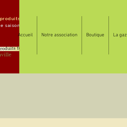
 produits
de saison
Accueil
Notre association
Boutique
La gaz