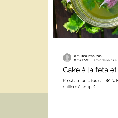
circuitcourtbouzon
8 avr. 2022
1 min de lecture
Cake à la feta 
Préchauffer le four à 180 °c
cuillère à soupe)...