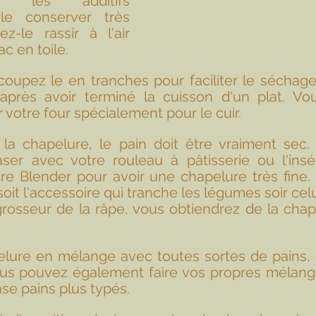
es, les additifs 
e conserver très 
z-le rassir à l'air 
c en toile. 
oupez le en tranches pour faciliter le séchage
après avoir terminé la cuisson d'un plat. Vou
r votre four spécialement pour le cuir.  
 la chapelure, le pain doit être vraiment sec.
ser avec votre rouleau à pâtisserie ou l'insér
re Blender pour avoir une chapelure très fine. 
soit l'accessoire qui tranche les légumes soir celu
grosseur de la râpe, vous obtiendrez de la chap
elure en mélange avec toutes sortes de pains, e
ous pouvez également faire vos propres mélange
se pains plus typés.  