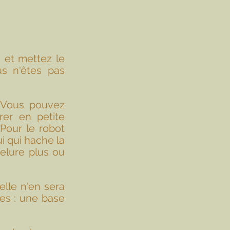
 et mettez le 
s n'êtes pas 
 Vous pouvez 
er en petite 
Pour le robot 
i qui hache la 
elure plus ou 
lle n'en sera 
s : une base 