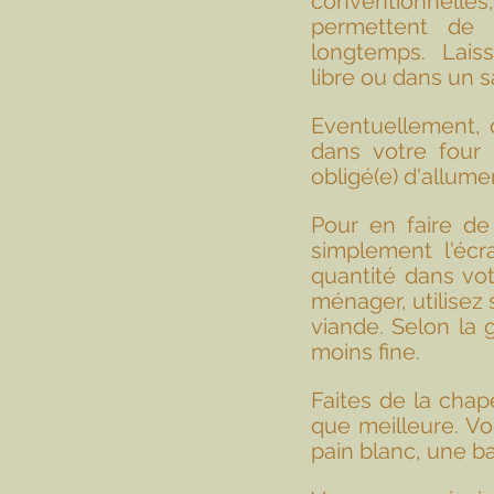
conventionnell
permettent de l
longtemps. Laisse
libre ou dans un sa
Eventuellement, c
dans votre four 
obligé(e) d'allume
Pour en faire de
simplement l'écra
quantité dans vot
ménager, utilisez 
viande. Selon la 
moins fine. 
Faites de la chap
que meilleure. V
pain blanc, une ba