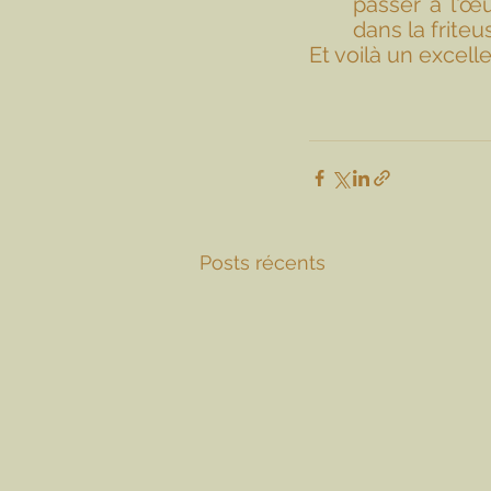
passer à l'œu
dans la friteus
Et voilà un excel
Posts récents