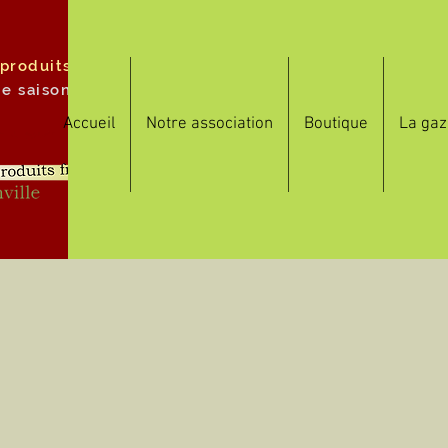
 produits
de saison
Accueil
Notre association
Boutique
La gaz