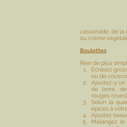
cassonade, de la
ou crème végétale
Boulettes
Rien de plus simpl
Ecrasez gros
ou de cousco
Ajoutez-y un 
de terre, de
rouges crues)
Selon la qua
épices à votr
Ajoutez beauc
Mélangez le 