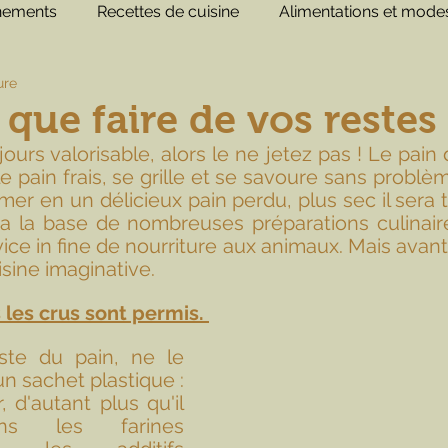
ènements
Recettes de cuisine
Alimentations et modes
ure
 que faire de vos restes
jours valorisable, alors le ne jetez pas ! Le pain d
e pain frais, se grille et se savoure sans problème
rmer en un délicieux pain perdu, plus sec il sera 
a la base de nombreuses préparations culinaires.
ce in fine de nourriture aux animaux. Mais avant ce
sine imaginative. 
 les crus sont permis. 
ste du pain, ne le 
 sachet plastique : 
, d'autant plus qu'il 
s les farines 