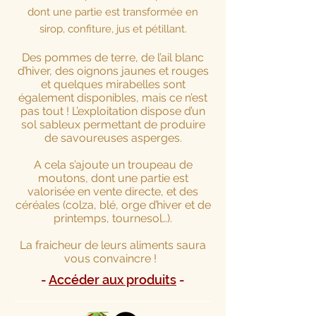
dont une partie est transformée en
sirop, confiture, jus et pétillant.
Des pommes de terre, de l’ail blanc
d’hiver, des oignons jaunes et rouges
et quelques mirabelles sont
également disponibles, mais ce n’est
pas tout ! L’exploitation dispose d’un
sol sableux permettant de produire
de savoureuses asperges.
A cela s’ajoute un troupeau de
moutons, dont une partie est
valorisée en vente directe, et des
céréales (colza, blé, orge d’hiver et de
printemps, tournesol…).
La fraicheur de leurs aliments saura
vous convaincre !
-
Accéder aux produits
-