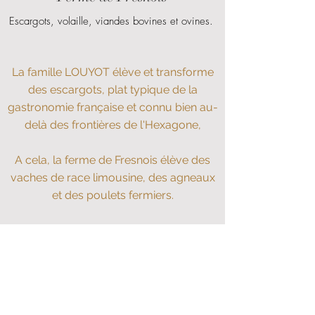
Escargots, volaille, viandes bovines et ovines.
La famille LOUYOT élève et transforme
des escargots, plat typique de la
gastronomie française et connu bien au-
delà des frontières de l'Hexagone,
A cela, la ferme de Fresnois élève des
vaches de race limousine, des agneaux
et des poulets fermiers.
L'exploitation est située au milieu des
champs de Bazoncourt, cadre idéal
pour élever
des animaux de qualité.