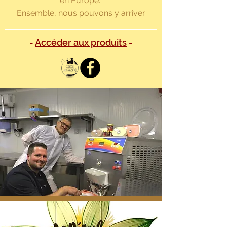
en Europe.
Ensemble, nous pouvons y arriver.
-
Accéder aux produits
-